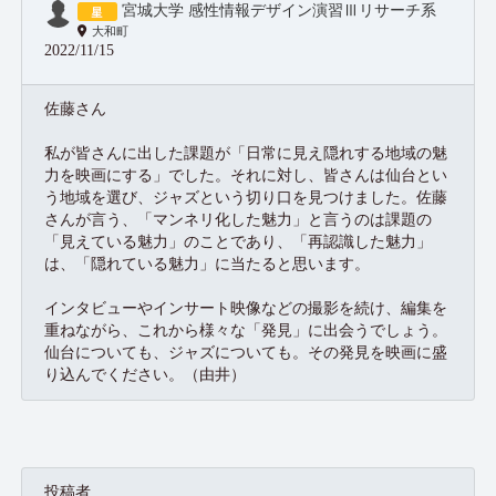
宮城大学 感性情報デザイン演習Ⅲリサーチ系
大和町
2022/11/15
佐藤さん
私が皆さんに出した課題が「日常に見え隠れする地域の魅
力を映画にする」でした。それに対し、皆さんは仙台とい
う地域を選び、ジャズという切り口を見つけました。佐藤
さんが言う、「マンネリ化した魅力」と言うのは課題の
「見えている魅力」のことであり、「再認識した魅力」
は、「隠れている魅力」に当たると思います。
インタビューやインサート映像などの撮影を続け、編集を
重ねながら、これから様々な「発見」に出会うでしょう。
仙台についても、ジャズについても。その発見を映画に盛
り込んでください。（由井）
投稿者