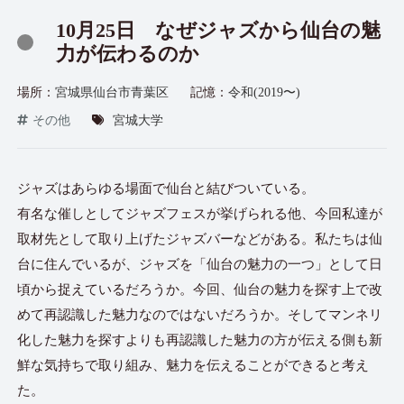
10月25日 なぜジャズから仙台の魅
力が伝わるのか
場所：
宮城県仙台市青葉区
記憶：
令和(2019〜)
その他
宮城大学
ジャズはあらゆる場面で仙台と結びついている。
有名な催しとしてジャズフェスが挙げられる他、今回私達が
取材先として取り上げたジャズバーなどがある。私たちは仙
台に住んでいるが、ジャズを「仙台の魅力の一つ」として日
頃から捉えているだろうか。今回、仙台の魅力を探す上で改
めて再認識した魅力なのではないだろうか。そしてマンネリ
化した魅力を探すよりも再認識した魅力の方が伝える側も新
鮮な気持ちで取り組み、魅力を伝えることができると考え
た。