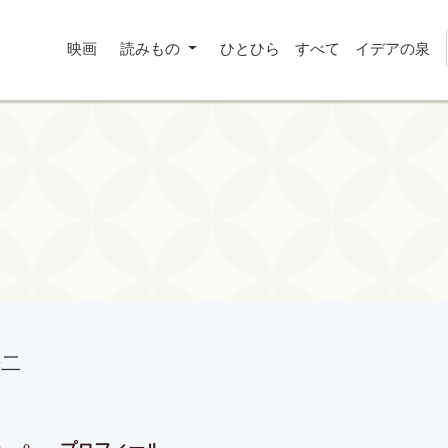
映画
読みもの
ひとひら
すべて
イデアの泉
浩二