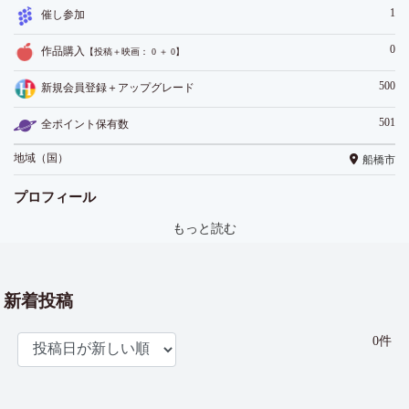
1
催し参加
0
作品購入
【投稿＋映画： 0 ＋ 0】
500
新規会員登録＋アップグレード
501
全ポイント保有数
地域（国）
船橋市
プロフィール
もっと読む
新着投稿
0件