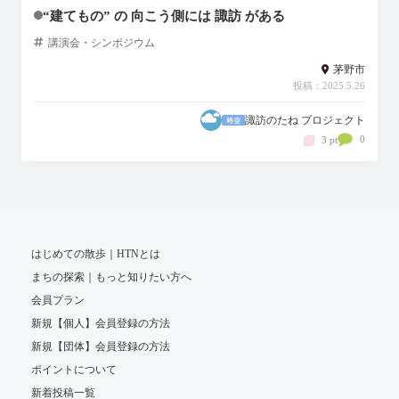
“建てもの” の 向こう側には 諏訪 がある
講演会・シンポジウム
茅野市
投稿：2025.5.26
諏訪のたね プロジェクト
0
3 pt
はじめての散歩｜HTNとは
まちの探索｜もっと知りたい方へ
会員プラン
新規【個人】会員登録の方法
新規【団体】会員登録の方法
ポイントについて
新着投稿一覧