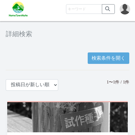
詳細検索
検索条件を開く
1〜1件 / 1件