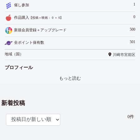
1
催し参加
0
作品購入
【投稿＋映画： 0 ＋ 0】
500
新規会員登録＋アップグレード
501
全ポイント保有数
地域（国）
川崎市宮前区
プロフィール
もっと読む
新着投稿
0件