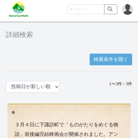
詳細検索
検索条件を開く
1〜3件 / 3件
３月４日に下諏訪町で「ものがたりをめぐる物
語」前後編完結映画会が開催されました。アン