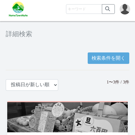
詳細検索
検索条件を開く
1〜3件 / 3件