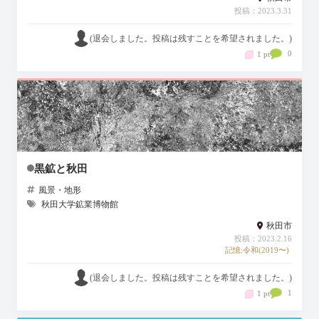
投稿：2023.3.31
(退会しました。投稿は残すことを希望されました。)
0
1 pt
黒鉱と秋田
風景・地形
秋田大学鉱業博物館
秋田市
投稿：2023.2.16
記憶:令和(2019〜)
(退会しました。投稿は残すことを希望されました。)
1
1 pt