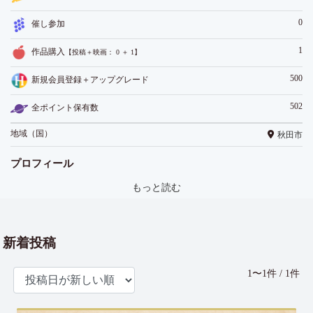
0
催し参加
1
作品購入
【投稿＋映画： 0 ＋ 1】
500
新規会員登録＋アップグレード
502
全ポイント保有数
地域（国）
秋田市
プロフィール
もっと読む
新着投稿
1〜1件 / 1件