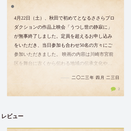
4月22日（土）、秋田で初めてとなるささらプロ
ダクションの作品上映会「うつし世の静寂に」
が無事終了しました。定員を超えるお申し込み
をいただき、当日参加も合わせ50名の方々にご
参加いただきました。 映画の内容は川崎市宮前
区を舞台に古くから伝わる地域の伝承文化やそ
こに生きる人たちの営みを丁寧に映し出した…
二◯二三年 四月 二三日
2
レビュー