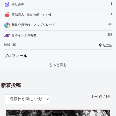
1
催し参加
1
作品購入
【投稿＋映画： 1 ＋ 0】
500
新規会員登録＋アップグレード
503
全ポイント保有数
地域（国）
足立区
プロフィール
もっと読む
新着投稿
1〜1件 / 1件