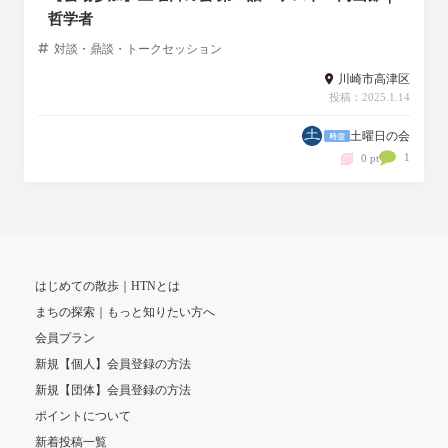
哲学者
対談・鼎談・トークセッション
川崎市高津区
投稿：2025.1.14
土曜日の会
1
0 pt
はじめての散歩｜HTNとは
まちの探索｜もっと知りたい方へ
会員プラン
新規【個人】会員登録の方法
新規【団体】会員登録の方法
ポイントについて
新着投稿一覧