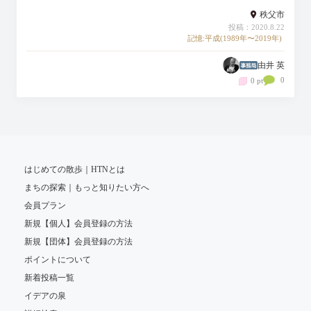
秩父市
投稿：2020.8.22
記憶:平成(1989年〜2019年)
由井 英
0
0 pt
はじめての散歩｜HTNとは
まちの探索｜もっと知りたい方へ
会員プラン
新規【個人】会員登録の方法
新規【団体】会員登録の方法
ポイントについて
新着投稿一覧
イデアの泉