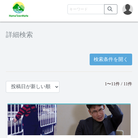
詳細検索
検索条件を開く
1〜11件 / 11件