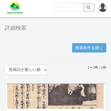
詳細検索
検索条件を開く
1〜1件 / 1件