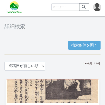
詳細検索
検索条件を開く
1〜8件 / 8件