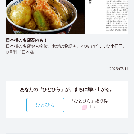
日本橋の名店案内も！
日本橋の名店や人物伝、老舗の物語も。小粒でピリリな小冊子。
©月刊「日本橋」
2023/02/11
あなたの『ひとひら』が、まちに舞い上がる。
「ひとひら」総取得
ひとひら
1 pt