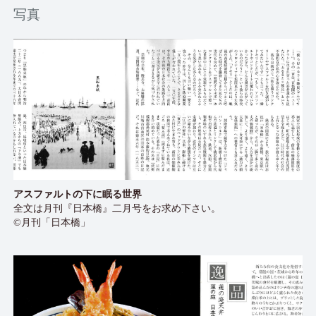
写真
アスファルトの下に眠る世界
全文は月刊『日本橋』二月号をお求め下さい。
©月刊「日本橋」