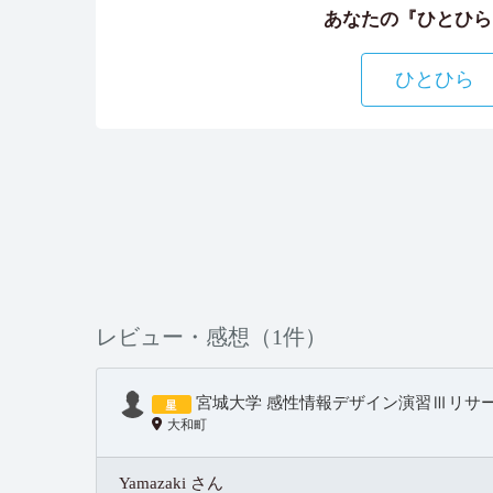
あなたの『ひとひら
ひとひら
レビュー・感想（1件）
宮城大学 感性情報デザイン演習Ⅲリサ
大和町
Yamazaki さん