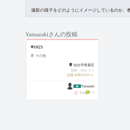
撮影の様子をどのようにイメージしているのか、
Yamazakiさんの投稿
1025
その他
仙台市青葉区
投稿：2022.11.1
記憶:令和(2019〜)
Yamazaki
1
0 pt