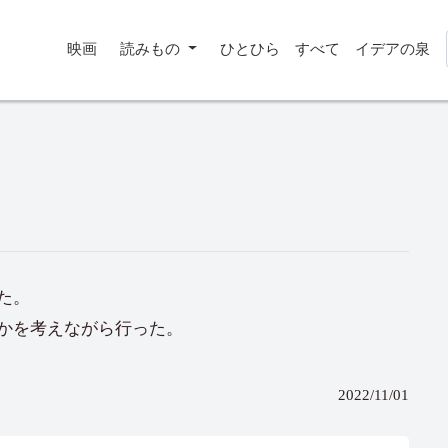
映画
読みもの
ひとひら
すべて
イデアの泉
た。
かを考えながら行った。
2022/11/01