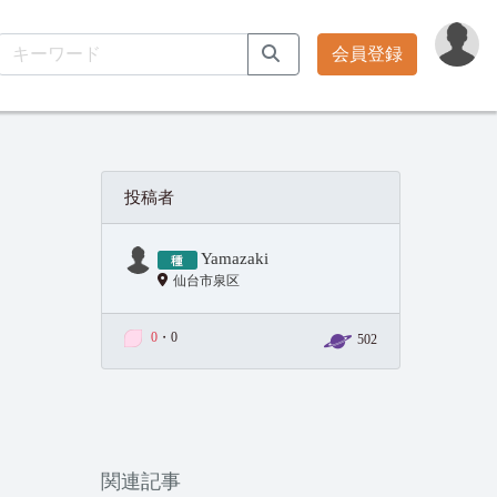
会員登録
投稿者
Yamazaki
仙台市泉区
0
・0
502
関連記事