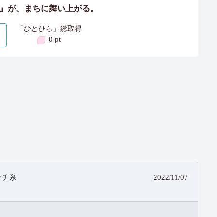
』が、まちに舞い上がる。
「ひとひら」総取得
0 pt
ーチ系
2022/11/07