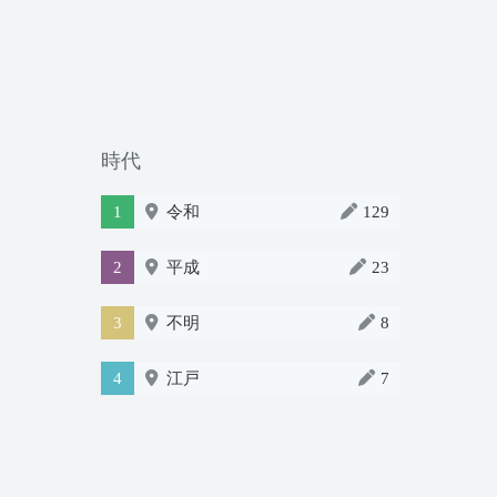
時代
1
令和
129
2
平成
23
3
不明
8
4
江戸
7