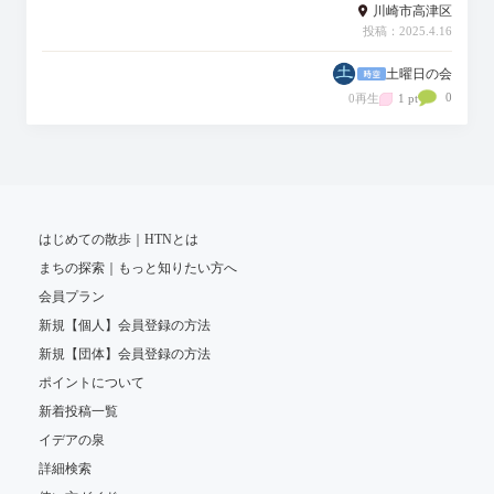
川崎市高津区
投稿：2025.4.16
土曜日の会
0
0再生
1 pt
はじめての散歩｜HTNとは
まちの探索｜もっと知りたい方へ
会員プラン
新規【個人】会員登録の方法
新規【団体】会員登録の方法
ポイントについて
新着投稿一覧
イデアの泉
詳細検索