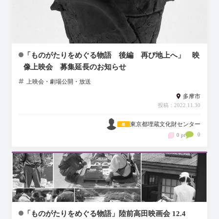
「ものがたりをめぐる物語 後編 再び地上へ」 映
像上映会 募集延長のお知らせ
上映会・劇場公開・放送
多摩市
投稿：2022.11.30
東京都埋蔵文化財センター
0
0 pt
「ものがたりをめぐる物語」陸前高田映画会 12.4