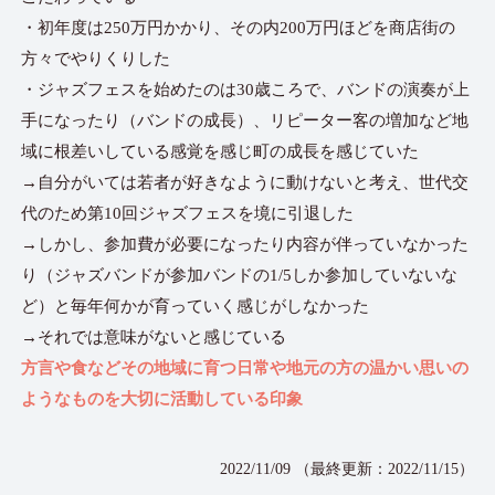
・初年度は250万円かかり、その内200万円ほどを商店街の
方々でやりくりした
・ジャズフェスを始めたのは30歳ころで、バンドの演奏が上
手になったり（バンドの成長）、リピーター客の増加など地
域に根差いしている感覚を感じ町の成長を感じていた
→自分がいては若者が好きなように動けないと考え、世代交
代のため第10回ジャズフェスを境に引退した
→しかし、参加費が必要になったり内容が伴っていなかった
り（ジャズバンドが参加バンドの1/5しか参加していないな
ど）と毎年何かが育っていく感じがしなかった
→それでは意味がないと感じている
方言や食などその地域に育つ日常や地元の方の温かい思いの
ようなものを大切に活動している印象
2022/11/09 （最終更新：2022/11/15）