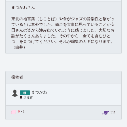
まつかわさん
東北の地言葉（じことば）や食がジャズの音楽性と繋がっ
ているとは意外でした。仙台を大事に思っていることが安
田さんの姿から滲み出ていたように感じました。大切なお
話がたくさんありました。その中から「全てを含むひと
つ」を見つけてください。それが編集のカギになります。
（由井）
投稿者
まつかわ
名取市
0
・1
511