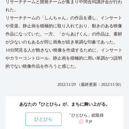
リサーチチームと開発チームが集まり中間合同講評会が行わ
れた。
リサーチチームの「しんちゃん」の作品を通し、インサート
や音楽、静止画を積極的に取り入れており、動きのある映像
作品になっていた。一方、「からあげくん」の作品は、素材
が少ないのもあるが同じ画角が続き単調な印象であった。
10分間見る人が飽きない映像を作成するために、インサート
やカラーコントロール、静止画を積極的に用い単調かつ説明
的でない映像作品を作ろうと感じた。
2022/11/29 （最終更新：2022/11/30）
あなたの『ひとひら』が、まちに舞い上がる。
「ひとひら」総取得
ひとひら
0 pt