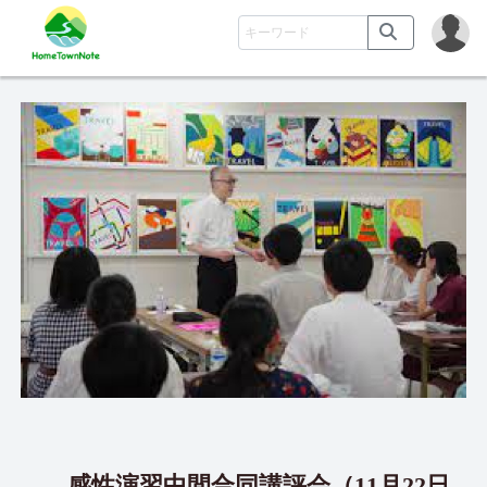
感性演習中間合同講評会（11月22日