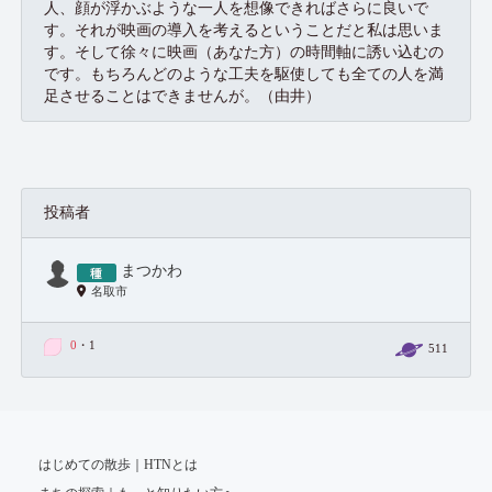
人、顔が浮かぶような一人を想像できればさらに良いで
す。それが映画の導入を考えるということだと私は思いま
す。そして徐々に映画（あなた方）の時間軸に誘い込むの
です。もちろんどのような工夫を駆使しても全ての人を満
足させることはできませんが。（由井）
投稿者
まつかわ
名取市
0
・1
511
はじめての散歩｜HTNとは