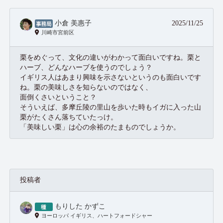
小倉 美惠子
2025/11/25
川崎市宮前区
栗をめぐって、文化の違いがわかって面白いですね。栗と
ハーブ、どんなハーブを使うのでしょう？
イギリス人はあまり興味を示さないというのも面白いです
ね。栗の美味しさを知らないのではなく、
面倒くさいということ？
そういえば、多摩丘陵の里山を歩いた時もイガに入った山
栗がたくさん落ちていたっけ。
「美味しい栗」は心の余裕のたまものでしょうか。
投稿者
もりした かずこ
ヨーロッパ イギリス、ハートフォードシャー