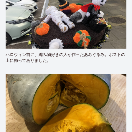
ハロウィン前に、編み物好きの人が作ったあみぐるみ。ポストの
上に飾ってありました。