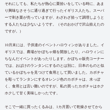
それにしても、私たちが熱心に栗拾いをしている時に、あま
り興味なさそうに通り過ぎて行ったイギリス人たち。スーパ
ーで剥き栗が売っていますが、わざわざ拾って調理しようと
する人たちは少ないようです。（そのおかげで沢山拾えたの
ですが。）
10月末には、子供達のイベントハロウィンがありました。イ
ギリスでは、農場がかぼちゃ畑を開放したり、ハロウィンに
ちなんだイベントがあったりします。かぼちゃ販売コーナー
では、おばけのランタンにするのとは別に、日本のものと似
ているかぼちゃを見つけて食用として買いました。カボチャ
を彫ってランタンにするオレンジ色のカボチャは、水っぽ
く、食用とは言い難いのですが、私の買ったカボチャはホク
ホクして甘く美味しかったです。
そこで一緒に買ったくるみは、1カ月置いて乾燥させてから