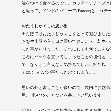
油をつけて食べるのです。カッテージチーズと
と違って、インドのパニーア(Paneer)とい
おたまじゃくしの思い出
田んぼではおたまじゃくしをとって遊びました
ツを牛小屋の入り口に置いておいたら、朝牛小
った事がありました。それにしても何でこんな
ころにバケツを置いてしまったことの後悔と、
で、なんとも言えない気持ちでした。30年以上
てはよっぽどの事だったのでしょう。。
思いの外と書くことが多いので、次回にお盆の
屋、川遊びのことなどを書こうと思います。
写真は、パソコンの片隅から集めてきた古いも