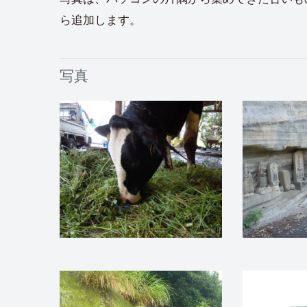
ら追加します。
写真