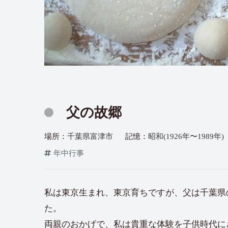
父の故郷
場所：
千葉県富津市
記憶：
昭和(1926年〜1989年)
年中行事
私は東京生まれ、東京育ちですが、父は千葉県
た。
両親のおかげで、私は貴重な体験を子供時代に