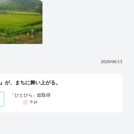
2020/06/13
』が、まちに舞い上がる。
「ひとひら」総取得
0 pt