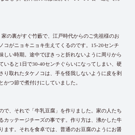
。家の裏がすぐ竹藪で、江戸時代からのご先祖様のお
コがニョキニョキ生えてくるのです。15-20センチ
味しい時期。途中でぽきっと折れないように周りから
いると1日で30-40センチぐらいになってしまい、硬
さり取れたタケノコは、手を怪我しないように皮を剥
とかつ節で煮付けにしていました。
ので、それで「牛乳豆腐」を作りました。家の人たち
るカッテージチーズの事です。作り方は、沸かした牛
ります。それを食卓では、普通のお豆腐のようにお醤