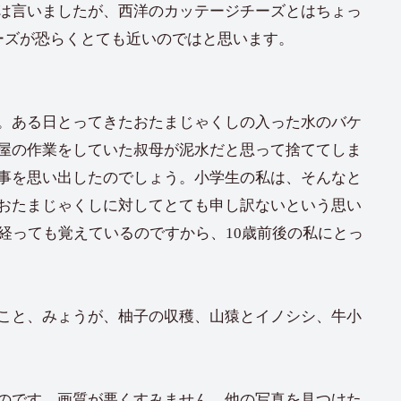
は言いましたが、西洋のカッテージチーズとはちょっ
うチーズが恐らくとても近いのではと思います。
。ある日とってきたおたまじゃくしの入った水のバケ
屋の作業をしていた叔母が泥水だと思って捨ててしま
事を思い出したのでしょう。小学生の私は、そんなと
おたまじゃくしに対してとても申し訳ないという思い
経っても覚えているのですから、10歳前後の私にとっ
こと、みょうが、柚子の収穫、山猿とイノシシ、牛小
のです。画質が悪くすみません。他の写真を見つけた