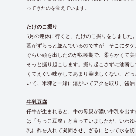
ってきたのを覚えています。
たけのこ掘り
5月の連休に行くと、たけのこ掘りをしました
墓がずらっと並んでいるのですが、そこにタケノ
ぐらい頭を出したのが収穫期で、柔らかくて美
そっと掘り起こします。掘り起こさずに油断して
くてえぐい味がしてあまり美味しくない。どっ
いて、米糠と一緒に湯がいてアクを取り、醤油
牛乳豆腐
仔牛が生まれると、牛の母親が濃い牛乳を出す
は「ちっこ豆腐」と言っていましたが、いわゆ
乳に酢を入れて凝固させ、ざるにとって水を切