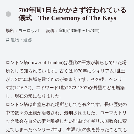
700年間1日もかかさず行われている
儀式 The Ceremony of The Keys
場所：
ヨーロッパ
記憶：
室町(1336年〜1573年)
遺物・遺跡
ロンドン塔(Tower of London)は歴代の王族が暮らしていた場
所として知られています。古くは1070年にウィリアム1世王
がこの地にお城を建てたのが始まりです。その後、ヘンリー
3世(1216-72)、エドワード1世(1272-1307)が外壁などを増築
し、現在の形になりました。
ロンドン塔は血塗られた場所としても有名です。長い歴史の
中で数々の王族が暗殺され、処刑されました。ローマカトリ
ック教会を自分の妻と離婚したい理由でイギリス国教会に変
えてしまったヘンリー7世は、生涯7人の妻を持ったことでも