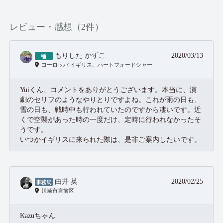
レビュー・感想（2件）
もりした かずこ
2020/03/13
ヨーロッパ イギリス、ハートフォードシャー
Yuiくん、コメントをありがとうございます。本当に、演
劇のセリフのようなやりとりですよね。これが雨の日も、
雪の日も、戦時中も行われていたのですから凄いです。近
くで空襲があった時の一度だけ、定時に行われなかったそ
うです。
いつかイギリスに来られた際は、是非ご案内したいです。
由井 英
2020/02/25
川崎市宮前区
Kazuちゃん