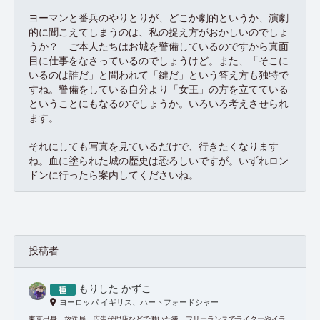
ヨーマンと番兵のやりとりが、どこか劇的というか、演劇
的に聞こえてしまうのは、私の捉え方がおかしいのでしょ
うか？ ご本人たちはお城を警備しているのですから真面
目に仕事をなさっているのでしょうけど。また、「そこに
いるのは誰だ」と問われて「鍵だ」という答え方も独特で
すね。警備をしている自分より「女王」の方を立てている
ということにもなるのでしょうか。いろいろ考えさせられ
ます。
それにしても写真を見ているだけで、行きたくなります
ね。血に塗られた城の歴史は恐ろしいですが。いずれロン
ドンに行ったら案内してくださいね。
投稿者
もりした かずこ
ヨーロッパ イギリス、ハートフォードシャー
東京出身。放送局、広告代理店などで働いた後、フリーランスでライターやイラ