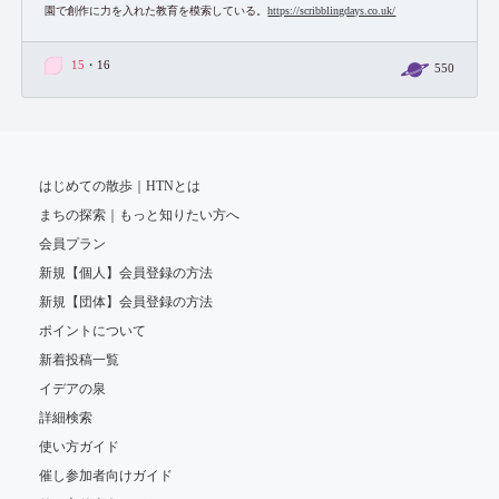
園で創作に力を入れた教育を模索している。
https://scribblingdays.co.uk/
15
・16
550
はじめての散歩｜HTNとは
まちの探索｜もっと知りたい方へ
会員プラン
新規【個人】会員登録の方法
新規【団体】会員登録の方法
ポイントについて
新着投稿一覧
イデアの泉
詳細検索
使い方ガイド
催し参加者向けガイド