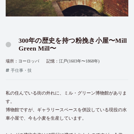
300年の歴史を持つ粉挽き小屋〜Mill
Green Mill〜
場所：
ヨーロッパ
記憶：
江戸(1603年〜1868年)
手仕事・技
私の住んでいる街の外れに、ミル・グリーン博物館がありま
す。
博物館ですが、ギャラリースペースを併設している現役の水
車小屋で、今も小麦を生産しています。