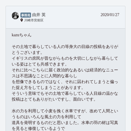
由井 英
2020/01/27
川崎市宮前区
kazuちゃん
その土地で暮らしている人の等身大の目線の投稿をありが
とうございます。
イギリスの庶民が昔ながらものを大切にしながら暮らして
いる姿はとても共感できます。
それに比べこちらに届く政治的なあるいは経済的なニュー
スは不思議なことに人間的な暮らし
を想像できるものではなく、それに囚われてしまうと偏っ
た捉え方をしてしまうことがあります。
そういう意味でもその土地で暮らしている人目線の温かな
投稿はとてもありがたいですし、面白いです。
水の力を利用して小麦を挽く水車ですが、改めて人間とい
うものはいろんな風土の力を利用して
道具を発明するものだと思いました。水車の羽の材は写真
を見ると修復しているようで