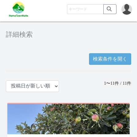
詳細検索
検索条件を開く
1〜11件 / 11件