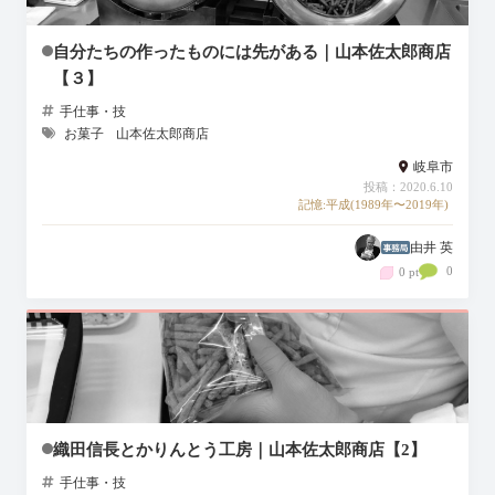
自分たちの作ったものには先がある｜山本佐太郎商店
【３】
手仕事・技
お菓子
山本佐太郎商店
岐阜市
投稿：2020.6.10
記憶:平成(1989年〜2019年)
由井 英
0
0 pt
織田信長とかりんとう工房｜山本佐太郎商店【2】
手仕事・技