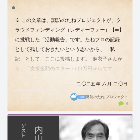
※ この文章は、諏訪のたねプロジェクトが、ク
ラウドファンディング（レディーフォー）【➡】
に挑戦した「活動報告」です。たねプロの記録
として残しておきたいという思いから、「私
記」として、ここに投稿します。 麻衣子さんか
ら、「支援金額のスタートは1万円からです
か？ 改めて思ったのですが、私の周りから…
二◯二五年 六月 二◯日
諏訪のたね プロジェクト
0