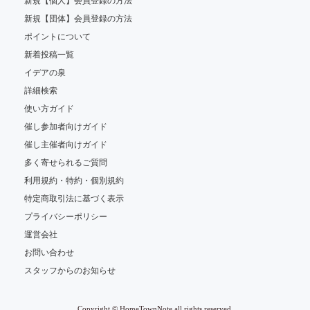
新規【個人】会員登録の方法
新規【団体】会員登録の方法
ポイントについて
新着投稿一覧
イデアの泉
詳細検索
使い方ガイド
催し参加者向けガイド
催し主催者向けガイド
多く寄せられるご質問
利用規約・特約・個別規約
特定商取引法に基づく表示
プライバシーポリシー
運営会社
お問い合わせ
スタッフからのお知らせ
Copyright © HomeTownNote all rights reserved.