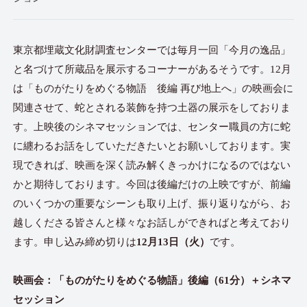
東京都埋蔵文化財調査センターでは毎月一回「今月の逸品」
と名づけて所蔵品を展示するコーナーがあるそうです。12月
は「ものがたりをめぐる物語 後編 再び地上へ」の映画会に
関連させて、蛇とされる装飾を持つ土器の展示をしておりま
す。上映後のシネマセッションでは、センター職員の方に蛇
に纏わるお話をしていただきたいとお願いしております。実
現できれば、映画を深く読み解くきっかけになるのではない
かと期待しております。今回は後編だけの上映ですが、前編
のいくつかの重要なシーンも取り上げ、振り返りながら、お
越しくださる皆さんと様々なお話しができればと考えており
ます。申し込み締め切りは
12月13日（火）
です。
映画会：「ものがたりをめぐる物語」後編（61分）＋シネマ
セッション