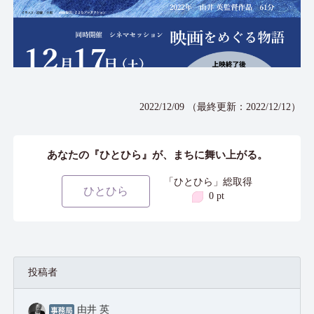
2022/12/09 （最終更新：2022/12/12）
あなたの『ひとひら』が、まちに舞い上がる。
「ひとひら」総取得
ひとひら
0 pt
投稿者
由井 英