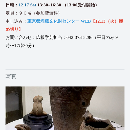
日時：
12.17 Sat
13:30~16:30 （13:00受付開始）
定員：９０名（参加費無料）
申し込み：
東京都埋蔵文化財センター WEB
【12.13（火）締
め切り】
お問い合わせ：広報学芸担当：042-373-5296（平日のみ 9
時〜17時30分）
写真