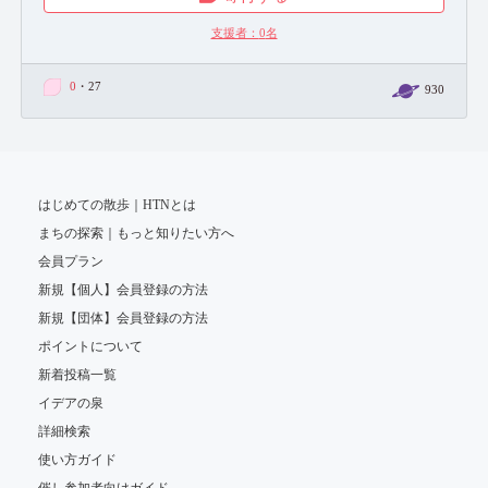
支援者：
0
名
0
・27
930
はじめての散歩｜HTNとは
まちの探索｜もっと知りたい方へ
会員プラン
新規【個人】会員登録の方法
新規【団体】会員登録の方法
ポイントについて
新着投稿一覧
イデアの泉
詳細検索
使い方ガイド