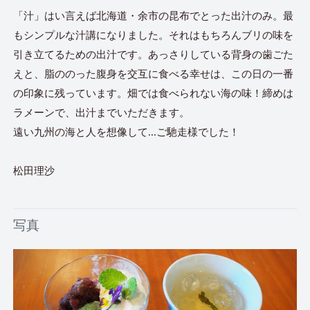
「汁」はい言えば北海道・余市の昆布でとった出汁のみ。最
もシンプルな汁講になりました。それはもちろんブリの味を
引き立てるための出汁です。あっさりしている背身の歯ごた
えと、脂ののった腹身を交互に食べる幸せは、この日の一番
の印象に残っています。畑では食べられない海の味！締めは
ラメーンで、出汁までいただきます。
遠い九州の海と人を想像して...ご馳走様でした！
松田理沙
写真