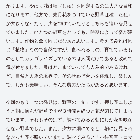
かります。やはり花は種（しゅ）を同定するのに大きな目印
になります。他方で、先月花をつけていた野草は種（たね）
が大きくなったり、実をつけていたりとこちらも違いを見せ
ていました。ひとつの野草をとっても、時期によって姿が違
います。作物と全く同じだなぁと思います。考えてみれば同
じ「植物」なので当然ですが、食べれるもの、育てているも
のとしてカテゴライズしているのは人間だけであると改めて
気が付きました。農はどこまでいっても人為的であるけれ
ど、自然と人為の境界で、そのせめぎ合いを体現し、楽しん
で、しかも美味しい、そんな農のかたちがあると思います。
今回のもう一つの発見は、野草の「旬」です。押し花にしよ
うと朝に摘んだ野草ですが３時間も経つと花が閉じてしまっ
ています。それもそのはず、調べてみると朝にしか花を咲か
せない野草でした。また、夕方に畑にでると、朝には見られ
なかった花が咲いています。調べてみると「小待宵草（コマ