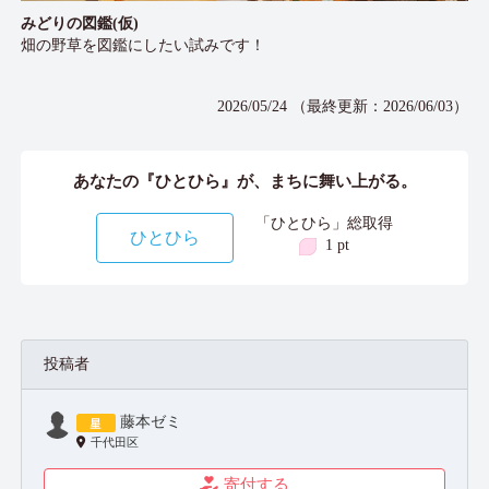
みどりの図鑑(仮)
畑の野草を図鑑にしたい試みです！
2026/05/24 （最終更新：2026/06/03）
あなたの『ひとひら』が、まちに舞い上がる。
「ひとひら」総取得
ひとひら
1 pt
投稿者
藤本ゼミ
千代田区
寄付する