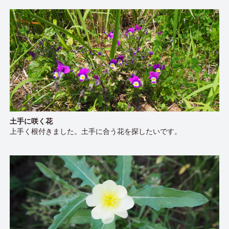
土手に咲く花
上手く根付きました。土手に合う花を探したいです。