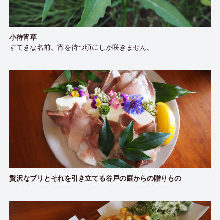
小待宵草
すてきな名前。宵を待つ頃にしか咲きません。
贅沢なブリとそれを引き立てる谷戸の庭からの贈りもの