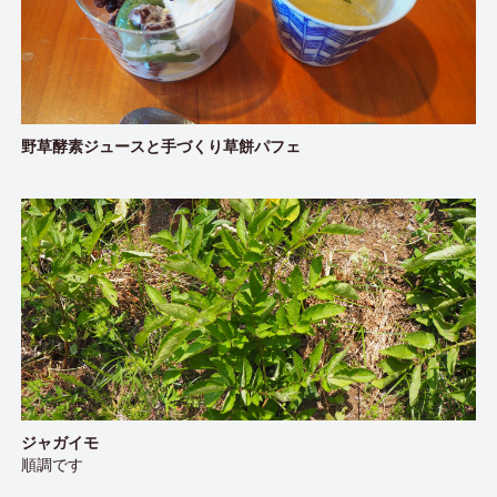
野草酵素ジュースと手づくり草餅パフェ
ジャガイモ
順調です