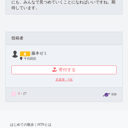
にも、みんなで見つめていくことになればいいですね。期
待しています。
投稿者
藤本ゼミ
千代田区
寄付する
支援者：
0
名
0
・27
930
はじめての散歩｜HTNとは