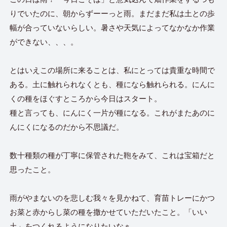
りでいたのに、朝からずーーっと雨。まだまだ私は土との歩
幅が合っていないらしい。暑さや天気によってなかなか作業
ができない、、、。
とはいえこの場所に来ることは、私にとっては貴重な時間で
ある。土に触れられなくとも、種になら触れられる。にんに
くの種をほぐすところから今日はスタート。
種と言っても、にんにく一片が種になる。これがまたあのに
んにくになるのだから不思議だ。
数十種類の種が丁寧に保管された鞄をみて、これは宝箱だと
思ったこと。
雨がやまないのを悲しむ我々を見かねて、育苗トレーにかつ
お菜と赤からし菜の種を撒かせていただいたこと。「いい
土」をつくれるようになりたいなぁ。