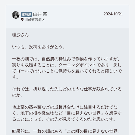
由井 英
2024/10/21
川崎市宮前区
理沙さん
いつも、投稿をありがとう。
一枚の畑では、自然農の枠組みで作物を作っていますが、
実りを収穫することは、ターニングポイントであり、決し
てゴールではないことに気持ちを置いてくれると嬉しいで
す。
それでは、折り返した先にどのような仕事が残されている
のか。
地上部の茎や葉などの成長具合だけに注目するだけでな
く、地下の根や微生物など「目に見えない世界」を想像す
ることによって、その先が見えてくるのだと思います。
結果的に、一枚の畑のある「この町の目に見えない世界」