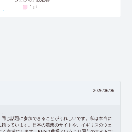
1 pt
2026/06/06
す。
、同じ話題に参加できることがうれしいです。私は本当に
に頼っています。日本の農業のサイトや、イギリスのウェ
Society)をよく参考にします。RHSは農業というより園芸のサイトで