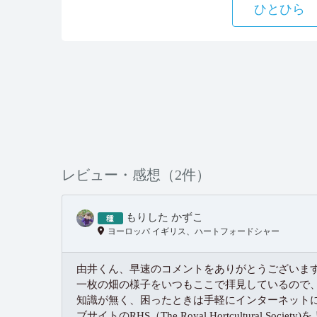
ひとひら
レビュー・感想（2件）
もりした かずこ
ヨーロッパ イギリス、ハートフォードシャー
由井くん、早速のコメントをありがとうございま
一枚の畑の様子をいつもここで拝見しているので
知識が無く、困ったときは手軽にインターネット
ブサイトのRHS（The Royal Hortcultural 