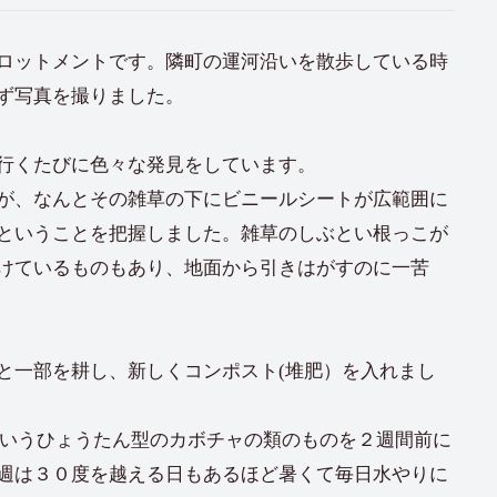
ロットメントです。隣町の運河沿いを散歩している時
ず写真を撮りました。
行くたびに色々な発見をしています。
が、なんとその雑草の下にビニールシートが広範囲に
ということを把握しました。雑草のしぶとい根っこが
けているものもあり、地面から引きはがすのに一苦
と一部を耕し、新しくコンポスト(堆肥）を入れまし
uashというひょうたん型のカボチャの類のものを２週間前に
週は３０度を越える日もあるほど暑くて毎日水やりに