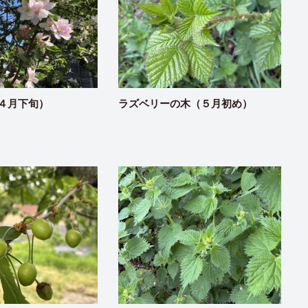
４月下旬）
ラズベリーの木（５月初め）