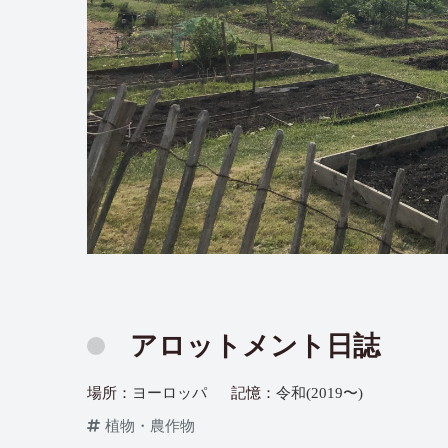
アロットメント日誌
場所：
ヨーロッパ
記憶：
令和(2019〜)
植物・農作物