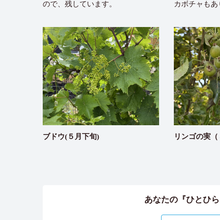
ので、残しています。
カボチャもあ
ブドウ(５月下旬)
リンゴの実（
あなたの『ひとひら