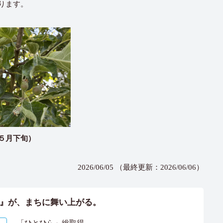
ります。
５月下旬）
2026/06/05 （最終更新：2026/06/06）
』が、まちに舞い上がる。
「ひとひら」総取得