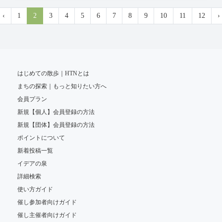
‹
1
2
3
4
5
6
7
8
9
10
11
12
›
はじめての散歩｜HTNとは
まちの探索｜もっと知りたい方へ
会員プラン
新規【個人】会員登録の方法
新規【団体】会員登録の方法
ポイントについて
新着投稿一覧
イデアの泉
詳細検索
使い方ガイド
催し参加者向けガイド
催し主催者向けガイド