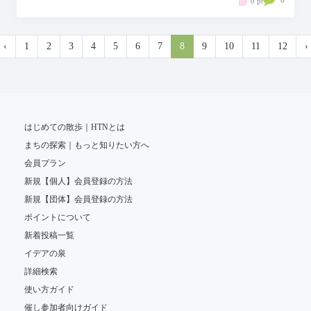
0 pt
‹
1
2
3
4
5
6
7
8
9
10
11
12
›
はじめての散歩｜HTNとは
まちの探索｜もっと知りたい方へ
会員プラン
新規【個人】会員登録の方法
新規【団体】会員登録の方法
ポイントについて
新着投稿一覧
イデアの泉
詳細検索
使い方ガイド
催し参加者向けガイド