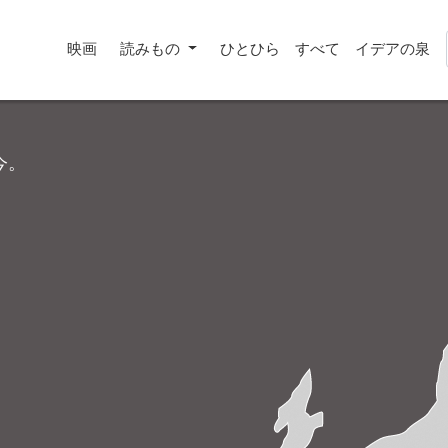
映画
読みもの
ひとひら
すべて
イデアの泉
今。