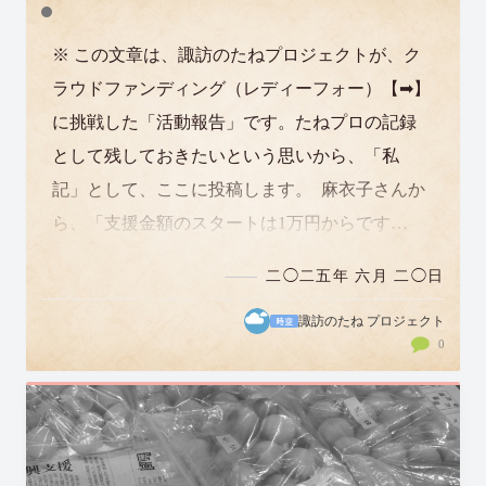
※ この文章は、諏訪のたねプロジェクトが、ク
ラウドファンディング（レディーフォー）【➡】
に挑戦した「活動報告」です。たねプロの記録
として残しておきたいという思いから、「私
記」として、ここに投稿します。 麻衣子さんか
ら、「支援金額のスタートは1万円からです
か？ 改めて思ったのですが、私の周りから…
二◯二五年 六月 二◯日
諏訪のたね プロジェクト
0