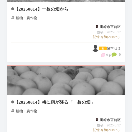
【20250614】一枚の畑から
植物・農作物
川崎市宮前区
投稿：2025.6.17
記憶:令和(2019〜)
藤本ゼミ
0
0 pt
【20250614】梅に雨が降る「一枚の畑」
植物・農作物
川崎市宮前区
投稿：2025.6.17
記憶:令和(2019〜)