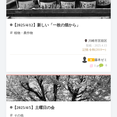
【2025/4/12】新しい「一枚の畑から」
植物・農作物
川崎市宮前区
投稿：2025.4.15
記憶:令和(2019〜)
藤本ゼミ
0
1 pt
【2025/4/5】土曜日の会
その他